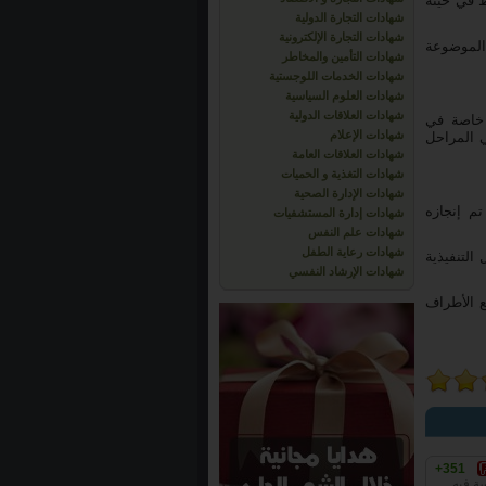
ط في حينه
شهادات التجارة الدولية
شهادات التجارة الإلكترونية
 الموضوعة
شهادات التأمين والمخاطر
شهادات الخدمات اللوجستية
شهادات العلوم السياسية
شهادات العلاقات الدولية
 خاصة في
شهادات الإعلام
احل، حيث تكون المراقبة و الضبط مصدر التغذية الراجعة Feedback في المراحل
شهادات العلاقات العامة
شهادات التغذية و الحميات
شهادات الإدارة الصحية
م إنجازه
شهادات إدارة المستشفيات
شهادات علم النفس
شهادات رعاية الطفل
التنفيذية
شهادات الإرشاد النفسي
ع الأطراف
+351
ة فيه