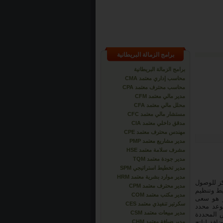
برامج الزمالة البريطانية
برامج الزمالة البريطانية
محاسب إداري معتمد CMA
محاسب محترف معتمد CPA
مدير مالي معتمد CFM
محلل مالي معتمد CFA
مستشار مالي معتمد CFC
مدقق داخلي معتمد CIA
مهندس محترف معتمد CPE
مدير مشاريع معتمد PMP
مشرف سلامة معتمد HSE
مدير جودة معتمد TQM
مدير تخطيط استراتيجي SPM
مدير موارد بشرية معتمد HRM
ز للوصول
مدير محترف معتمد CPM
يط وتنظيم
مدير مكتب معتمد COM
و هو سعى
سكرتير تنفيذي معتمد CES
وعد محدد
مدير مبيعات معتمد CSM
ض المحددة
افة لناتج
مدير ضيافة معتمد CHM