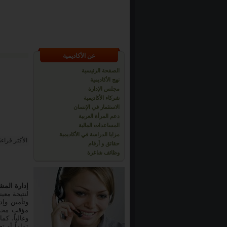
عن الأكاديمية
الصفحة الرئيسية
نهج الأكاديمية
مجلس الإدارة
شركاء الأكاديمية
الاستثمار في الإنسان
دعم المرأة العربية
المساعدات المالية
مزايا الدراسة في الأكاديمية
الأكثر قراءة
حقائق و أرقام
وظائف شاغرة
إدارة المش
لنتيجة معي
وتأمين وإ
مؤقت محدد
وغالباً، ك
تماماً أو 