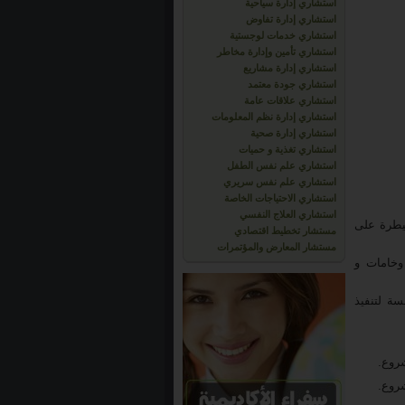
استشاري إدارة سياحية
استشاري إدارة تفاوض
استشاري خدمات لوجستية
استشاري تأمين وإدارة مخاطر
استشاري إدارة مشاريع
استشاري جودة معتمد
استشاري علاقات عامة
استشاري إدارة نظم المعلومات
استشاري إدارة صحية
استشاري تغذية و حميات
استشاري علم نفس الطفل
استشاري علم نفس سريري
استشاري الاحتياجات الخاصة
استشاري العلاج النفسي
سيطرة على
مستشار تخطيط اقتصادي
مستشار المعارض والمؤتمرات
 وخامات و
سة لتنفيذ