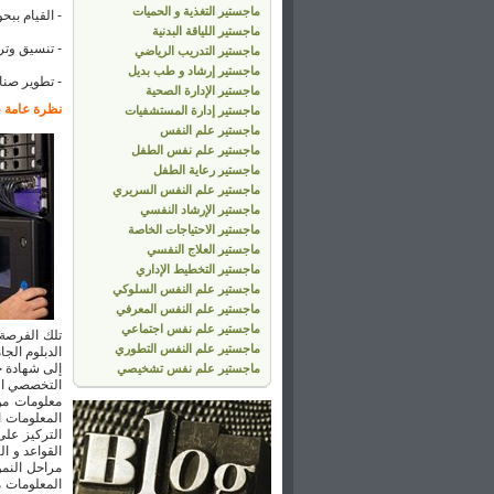
ماجستير التغذية و الحميات
- القيام بب
ماجستير اللياقة البدنية
- تنسيق وتر
ماجستير التدريب الرياضي
ماجستير إرشاد و طب بديل
- تطوير صنا
ماجستير الإدارة الصحية
نظرة عامة ع
ماجستير إدارة المستشفيات
ماجستير علم النفس
ماجستير علم نفس الطفل
ماجستير رعاية الطفل
ماجستير علم النفس السريري
ماجستير الإرشاد النفسي
ماجستير الاحتياجات الخاصة
ماجستير العلاج النفسي
ماجستير التخطيط الإداري
ماجستير علم النفس السلوكي
ماجستير علم النفس المعرفي
ماجستير علم نفس اجتماعي
تلك الفرصة 
ماجستير علم النفس التطوري
الدبلوم الج
إلى شهادة خ
ماجستير علم نفس تشخيصي
التخصصي الذ
معلومات من
المعلومات ا
التركيز على
القواعد و ا
مراحل النمو
المعلومات م