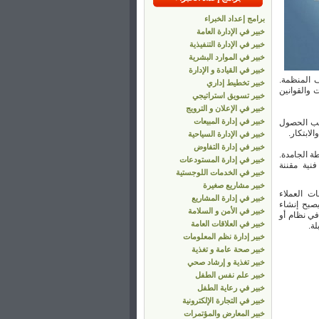
برامج إعداد الخبراء
خبير في الإدارة العامة
خبير في الإدارة التنفيذية
خبير في الموارد البشرية
خبير في القيادة و الإدارة
ف المنظمة.
خبير تخطيط إداري
 والقوانين
خبير تسويق استراتيجي
خبير في الإعلان و الترويج
خبير في إدارة المبيعات
طلب الحصول
لابتكار.
خبير في الإدارة السياحية
خبير في إدارة التفاوض
ة الجامدة.
خبير في إدارة المستودعات
نية مقننة
خبير في الخدمات اللوجستية
خبير مشاريع صغيرة
ات العملاء
خبير في إدارة المشاريع
يصبح إنشاء
خبير في الأمن و السلامة
في نظام أو
خبير في العلاقات العامة
ة.
خبير إدارة نظم المعلومات
خبير صحة عامة و تغذية
خبير تغذية و إرشاد صحي
خبير علم نفس الطفل
خبير في رعاية الطفل
خبير في التجارة الإلكترونية
خبير المعارض والمؤتمرات