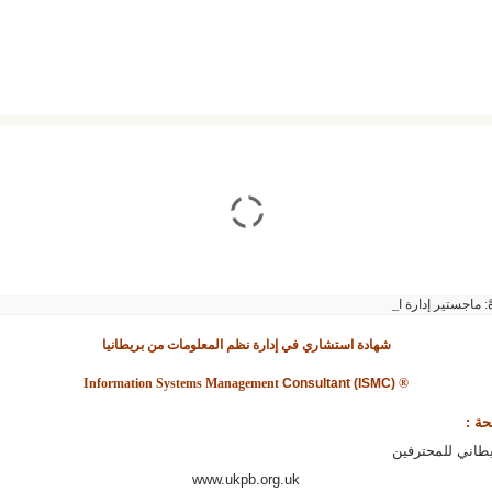
ً:
ماجستير إدارة الأعمال من بريطانيا
شهادة استشاري في إدارة نظم المعلومات من بريطانيا
Information Systems Management
Consultant
(ISMC)
®
حة :
ريطاني للمحترفين
www.ukpb.org.uk