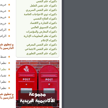
دكتوراه علم النفس
خريجو
دكتوراه علم نفس الطفل
دكتوراه علم النفس السريري
خريجو
دكتوراه ذوي الاحتياجات الخاصة
خريجو
دكتوراه العلاج النفسي
دكتوراه التجارة و الاقتصاد
خريجو
دكتوراه التسويق العالمي
الراغ
دكتوراه المعارض والمؤتمرات
الراغ
دكتوراه نظم المعلومات الإدارية
دكتوراه الإعلام
و تنطوي شه
دكتوراه علم النفس المعرفي
الدارسين بال
دكتوراه علم النفس الاجتماعي
دكتوراه علم النفس التطوري
ضبط ن
نظم ال
نظم ال
تقنيات
نظم ال
نظم ا
و تنطوي شه
الدارسين بال