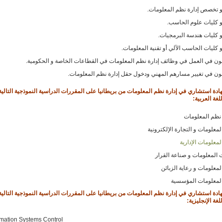
 تخصص إدارة نظم المعلومات.
 كليات علوم الحاسب.
 كليات هندسة البرمجيات.
 كليات الحاسب الآلي أو تقنية المعلومات.
بون في العمل في وظائف إدارة نظم المعلومات في القطاعات الخاصة و الحكومية.
بون في تغيير مسارهم المهني ودخول حقل إدارة نظم المعلومات.
ادة استشاري في إدارة نظم المعلومات
من بريطانيا على المقررات الدراسية النموذجية التالي
لغة العربية:
ظم المعلومات
معلومات و التجارة الإلكترونية
معلومات الإدارية
 المعلومات و صناعة القرار
معلومات و رعاية الزبائن
لمعلومات المؤسسية
ادة استشاري في إدارة نظم المعلومات
من بريطانيا على المقررات الدراسية النموذجية التالي
لغة الإنجليزية:
rmation Systems Control