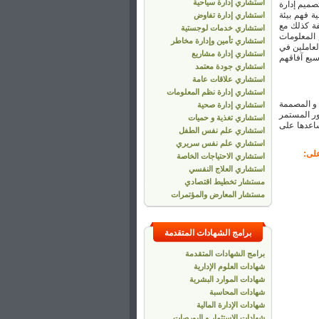
استشاري إدارة سياحية
صميم إدارة
ة فهم بيئة
استشاري إدارة تفاوض
فة كذلك مع
استشاري خدمات لوجستية
 المعلومات
استشاري تأمين وإدارة مخاطر
لعاملين في
استشاري إدارة مشاريع
يع آفاقهم
استشاري جودة معتمد
استشاري علاقات عامة
استشاري إدارة نظم المعلومات
 و المصممة
استشاري إدارة صحية
ور المستمر
استشاري تغذية و حميات
ساعدها على
استشاري علم نفس الطفل
استشاري علم نفس سريري
على:
استشاري الاحتياجات الخاصة
استشاري العلاج النفسي
مستشار تخطيط اقتصادي
مستشار المعارض والمؤتمرات
برامج الشهادات المتقدمة
برامج الشهادات المتقدمة
شهادات العلوم الإدارية
شهادات الموارد البشرية
شهادات المحاسبة
شهادات الإدارة المالية
شهادات الاستثمار و البورصات