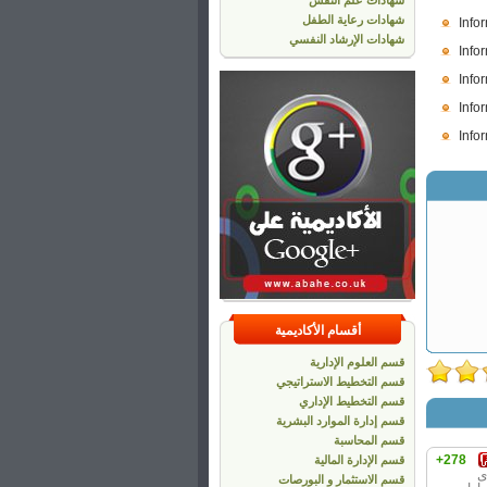
شهادات علم النفس
شهادات رعاية الطفل
Info
شهادات الإرشاد النفسي
Info
Info
Info
Info
أقسام الأكاديمية
قسم العلوم الإدارية
قسم التخطيط الاستراتيجي
قسم التخطيط الإداري
قسم إدارة الموارد البشرية
قسم المحاسبة
+278
قسم الإدارة المالية
ى
قسم الاستثمار و البورصات