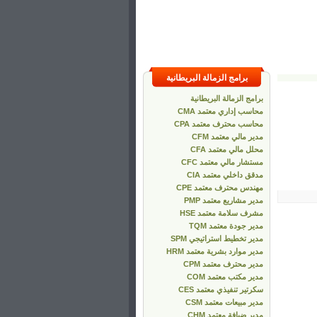
برامج الزمالة البريطانية
برامج الزمالة البريطانية
محاسب إداري معتمد CMA
محاسب محترف معتمد CPA
مدير مالي معتمد CFM
محلل مالي معتمد CFA
مستشار مالي معتمد CFC
مدقق داخلي معتمد CIA
مهندس محترف معتمد CPE
مدير مشاريع معتمد PMP
مشرف سلامة معتمد HSE
مدير جودة معتمد TQM
مدير تخطيط استراتيجي SPM
مدير موارد بشرية معتمد HRM
مدير محترف معتمد CPM
مدير مكتب معتمد COM
سكرتير تنفيذي معتمد CES
مدير مبيعات معتمد CSM
مدير ضيافة معتمد CHM