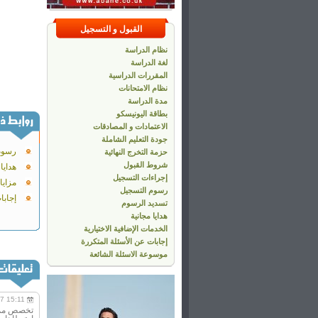
القبول و التسجيل
نظام الدراسة
لغة الدراسة
المقررات الدراسية
نظام الامتحانات
مدة الدراسة
بطاقة اليونيسكو
الاعتمادات و المصادقات
جودة التعليم الشاملة
رسوم
حزمة التخرج النهائية
شروط القبول
هدايا
إجراءات التسجيل
مزايا
رسوم التسجيل
إجابا
تسديد الرسوم
هدايا مجانية
الخدمات الإضافية الاختيارية
إجابات عن الأسئلة المتكررة
موسوعة الاسئلة الشائعة
7 15:11
تخصص ممتا