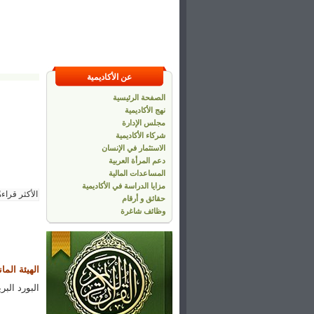
عن الأكاديمية
الصفحة الرئيسية
نهج الأكاديمية
مجلس الإدارة
شركاء الأكاديمية
الاستثمار في الإنسان
دعم المرأة العربية
المساعدات المالية
مزايا الدراسة في الأكاديمية
الأكثر قراءة
حقائق و أرقام
وظائف شاغرة
الهيئة المان
البورد الب