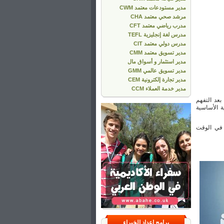
مدير مستودعات معتمد CWM
مرشد صحي معتمد CHA
مدرب رياضي معتمد CFT
مدرس لغة إنجليزية TEFL
مدرس دولي معتمد CIT
مدير تسويق معتمد CMM
مدير استثمار و أسواق مال
مدير تسويق عالمي GMM
مدير تجارة إلكترونية CEM
مدير خدمة العملاء CCM
بعد التفهم
ة الأساسية
 في الوقت
برامج إعداد الخبراء