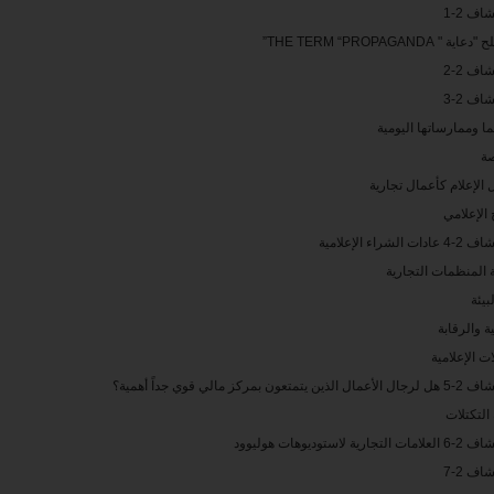
ف 2-1
 " THE TERM “PROPAGANDA”
ف 2-2
ف 2-3
ا وممارساتها اليومية
صة
الإعلام كأعمال تجارية
ج الإعلامي
 الشراء الإعلامية
 المنظمات التجارية
بيئة
ة والرقابة
ات الإعلامية
 يتمتعون بمركز مالي قوي جداً أهمية؟
التكتلات
جارية لاستوديوهات هوليوود
ف 2-7