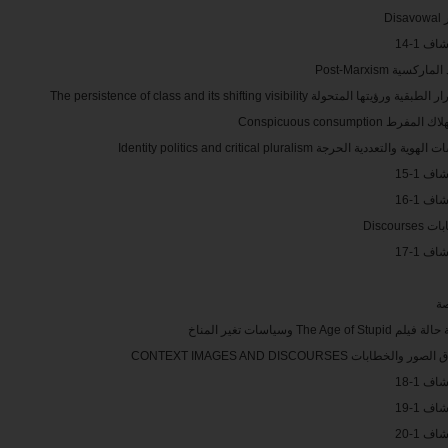
Dis
ف 1-14
ماركسية Post-Marxism
ة ورؤيتها المتحولة The persistence of class and its shifting visibility
مفرط Conspicuous consumption
ة والتعددية الحرجة Identity politics and critical pluralism
ف 1-15
ف 1-16
Discourse
ف 1-17
صة
The Age of Stupi وسياسات تغير المناخ
ر والخطابات CONTEXT IMAGES AND DISCOURSES
ف 1-18
ف 1-19
ف 1-20