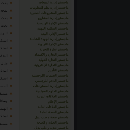
ماجستير إدارة المبيعات
بحث 1-2
ماجستير إدارة نظم المعلومات
لمحة 
ماجستير المشروعات الصغيرة
بحث1-3
ماجستير إدارة المشاريع
ماجستير الإدارة الهندسية
بحث 1-4
ماجستير السلامة المهنية
النهج إلي و
ماجستير الإدارة البيئية
ماجستير إدارة الجودة الشاملة
استكشا
ماجستير الإدارة التربوية
استكشا
ماجستير تجارة التجزئة
ماجستير التجارة و الاقتصاد
التدفقات ا
ماجستير التجارة الدولية
مثال ا
ماجستير التجارة الإلكترونية
ماجستير التأمين
استكشا
ماجستير الخدمات اللوجستية
استكشا
ماجستير الدعم اللوجستي
المستقبل 
ماجستير إدارة المستودعات
ماجستير العلوم السياسية
مستقبل "الهي
ماجستير العلاقات الدولية
وسائل ا
ماجستير الإعلام
ماجستير العلاقات العامة
الهيمن
ماجستير الصحة العامة
استكشا
ماجستير صحة و طب بديل
ماجستير التغذية و الصحة
مستقبل "الق
ماجستير تغذية و طب بديل