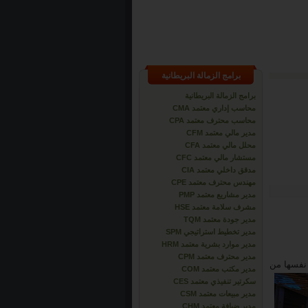
برامج الزمالة البريطانية
برامج الزمالة البريطانية
محاسب إداري معتمد CMA
محاسب محترف معتمد CPA
مدير مالي معتمد CFM
محلل مالي معتمد CFA
مستشار مالي معتمد CFC
مدقق داخلي معتمد CIA
مهندس محترف معتمد CPE
مدير مشاريع معتمد PMP
مشرف سلامة معتمد HSE
مدير جودة معتمد TQM
مدير تخطيط استراتيجي SPM
مدير موارد بشرية معتمد HRM
مدير محترف معتمد CPM
 نفسها
من
مدير مكتب معتمد COM
سكرتير تنفيذي معتمد CES
مدير مبيعات معتمد CSM
مدير ضيافة معتمد CHM