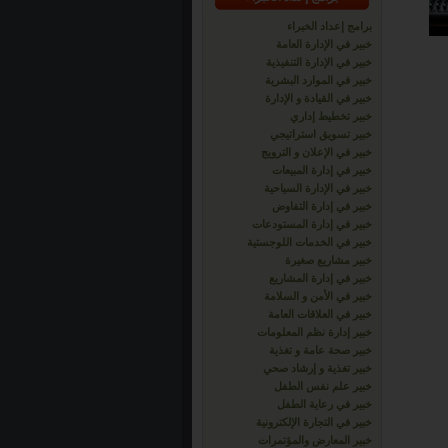
برامج إعداد الخبراء
خبير في الإدارة العامة
خبير في الإدارة التنفيذية
خبير في الموارد البشرية
خبير في القيادة و الإدارة
خبير تخطيط إداري
خبير تسويق استراتيجي
خبير في الإعلان و الترويج
خبير في إدارة المبيعات
خبير في الإدارة السياحية
خبير في إدارة التفاوض
خبير في إدارة المستودعات
خبير في الخدمات اللوجستية
خبير مشاريع صغيرة
خبير في إدارة المشاريع
خبير في الأمن و السلامة
خبير في العلاقات العامة
خبير إدارة نظم المعلومات
خبير صحة عامة و تغذية
خبير تغذية و إرشاد صحي
خبير علم نفس الطفل
خبير في رعاية الطفل
خبير في التجارة الإلكترونية
خبير المعارض والمؤتمرات