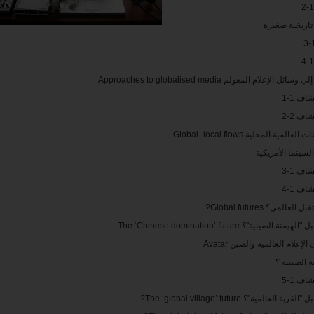
تاريخية صغيرة
سائل الإعلام المعولم Approaches to globalised media
ف 1-1
ف 2-2
لعالمية المحلية Global–local flows
لسينما الأمريكية
ف 1-3
ف 1-4
العالمي؟ Global futures?
منة الصينية"؟ The ‘Chinese domination’ future
لإعلام العالمية والصين Avatar
ة الصينية ؟
ف 1-5
رية العالمية"؟ The ‘global village’ future?