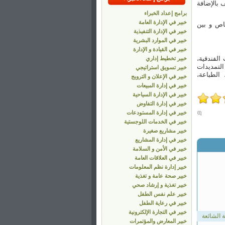
 بالإضافة
برامج إعداد الخبراء
خبير في الإدارة العامة
اص و بين
خبير في الإدارة التنفيذية
خبير في الموارد البشرية
خبير في القيادة و الإدارة
 الفندقية،
خبير تخطيط إداري
التمديدات
خبير تسويق استراتيجي
 الطباعة،
خبير في الإعلان و الترويج
خبير في إدارة المبيعات
خبير في الإدارة السياحية
خبير في إدارة التفاوض
خبير في إدارة المستودعات
خبير في الخدمات اللوجستية
خبير مشاريع صغيرة
خبير في إدارة المشاريع
خبير في الأمن و السلامة
خبير في العلاقات العامة
خبير إدارة نظم المعلومات
خبير صحة عامة و تغذية
خبير تغذية و إرشاد صحي
خبير علم نفس الطفل
خبير في رعاية الطفل
خبير في التجارة الإلكترونية
 الشائعة
خبير المعارض والمؤتمرات