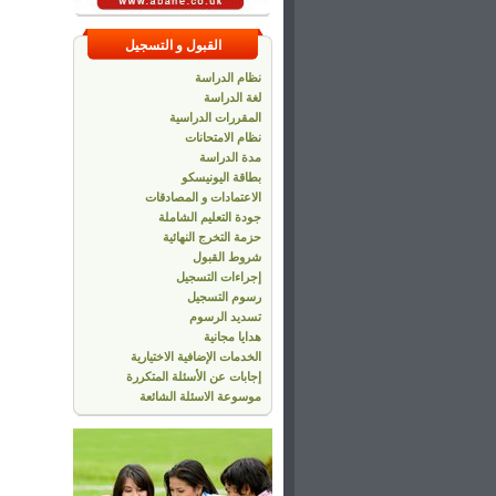
القبول و التسجيل
نظام الدراسة
لغة الدراسة
المقررات الدراسية
نظام الامتحانات
مدة الدراسة
بطاقة اليونيسكو
الاعتمادات و المصادقات
جودة التعليم الشاملة
حزمة التخرج النهائية
شروط القبول
إجراءات التسجيل
رسوم التسجيل
تسديد الرسوم
هدايا مجانية
الخدمات الإضافية الاختيارية
إجابات عن الأسئلة المتكررة
موسوعة الاسئلة الشائعة