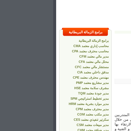
برامج الزمالة البريطانية
برامج الزمالة البريطانية
محاسب إداري معتمد CMA
محاسب محترف معتمد CPA
مدير مالي معتمد CFM
محلل مالي معتمد CFA
مستشار مالي معتمد CFC
مدقق داخلي معتمد CIA
مهندس محترف معتمد CPE
مدير مشاريع معتمد PMP
مشرف سلامة معتمد HSE
مدير جودة معتمد TQM
مدير تخطيط استراتيجي SPM
مدير موارد بشرية معتمد HRM
مدير محترف معتمد CPM
المتدربين
مدير مكتب معتمد COM
 من خلال
سكرتير تنفيذي معتمد CES
رتقاء بها
مدير مبيعات معتمد CSM
و الفنية و
مدير ضيافة معتمد CHM