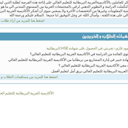
0, ليبيا
اضغط هنا للمزيد من آراء طلاب ال
 للقائمين على ادارة الاكاديمية وأتمني ان تتاح لى الدراسة بمجال الماجستير _ رياضيات
mohammed mah
 غازي- تجربتي في الحصول على شهادة HSE البريطانية
ى الفائدة من الدراسة في الأكاديمية العربية البريطانية للتعليم العالي؟
دة خبير في إدارة المشاريع من بريطانيا من الأكاديمية العربية البريطانية للتعليم العالي
معي الأكاديمية العربية البريطانية للتعليم العالي ؟
 العربية البريطانية للتعليم العالي بريق أمل لتعليم أفضل
اضغط هنا للمزيد من مساهمات الطلاب و 