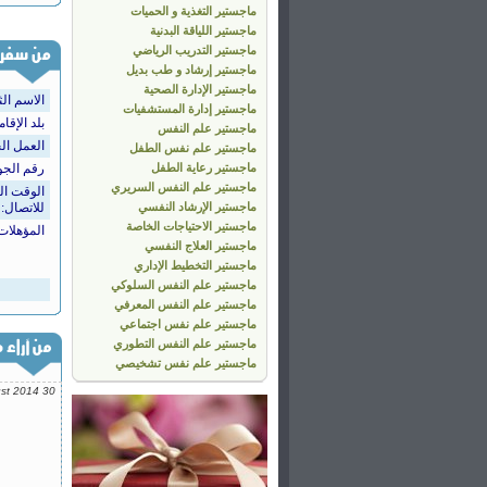
ماجستير التغذية و الحميات
ماجستير اللياقة البدنية
ماجستير التدريب الرياضي
ماجستير إرشاد و طب بديل
ماجستير الإدارة الصحية
الاسم الث
ماجستير إدارة المستشفيات
بلد الإقام
ماجستير علم النفس
العمل ال
ماجستير علم نفس الطفل
ماجستير رعاية الطفل
رقم الجو
ماجستير علم النفس السريري
الوقت ا
ماجستير الإرشاد النفسي
للاتصال:
ماجستير الاحتياجات الخاصة
المؤهلات 
ماجستير العلاج النفسي
ماجستير التخطيط الإداري
ماجستير علم النفس السلوكي
ماجستير علم النفس المعرفي
ماجستير علم نفس اجتماعي
ماجستير علم النفس التطوري
ماجستير علم نفس تشخيصي
أتقدم بالشك
الإمكانيات
في عالم تق
للتعليم الع
هيثم مصط