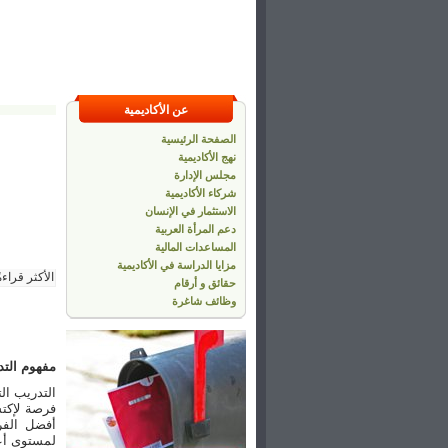
عن الأكاديمية
الصفحة الرئيسية
نهج الأكاديمية
مجلس الإدارة
شركاء الأكاديمية
الاستثمار في الإنسان
دعم المرأة العربية
المساعدات المالية
مزايا الدراسة في الأكاديمية
الأكثر قراءة
حقائق و أرقام
وظائف شاغرة
مفهوم التد
التدريب ال
فرصة لإكت
أفضل الفرص
لمستوى أعل