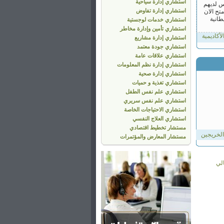
استشاري إدارة سياحية
استشاري إدارة تفاوض
استشاري خدمات لوجستية
استشاري تأمين وإدارة مخاطر
أكاديمية
استشاري إدارة مشاريع
استشاري جودة معتمد
استشاري علاقات عامة
استشاري إدارة نظم المعلومات
استشاري إدارة صحية
استشاري تغذية و حميات
استشاري علم نفس الطفل
استشاري علم نفس سريري
استشاري الاحتياجات الخاصة
استشاري العلاج النفسي
مستشار تخطيط اقتصادي
الخريجين
مستشار المعارض والمؤتمرات