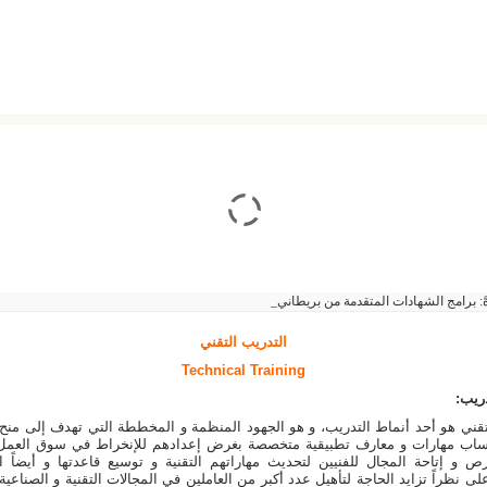
ً:
برامج الشهادات المتقدمة من بريطانيا
التدريب التقني
Technical Training
ريب:
تقني هو أحد أنماط التدريب، و هو الجهود المنظمة و المخططة التي تهدف إلى منح 
ساب مهارات و معارف تطبيقية متخصصة بغرض إعدادهم للإنخراط في سوق العمل
 و إتاحة المجال للفنيين لتحديث مهاراتهم التقنية و توسيع قاعدتها و أيضاً الا
ى نظراً تزايد الحاجة لتأهيل عدد أكبر من العاملين في المجالات التقنية و الصناعية 