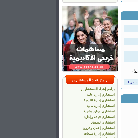
رول
برامج إعداد المستشارين
لسفراء
برامج إعداد المستشارين
استشاري إدارة عامة
استشاري إدارة تنفيذية
استشاري إدارة مالية
استشاري موارد بشرية
يس لديهم
تح الان
استشاري قيادة و إدارة
طانية
استشاري تسويق
استشاري إعلان و ترويج
استشاري إدارة مبيعات