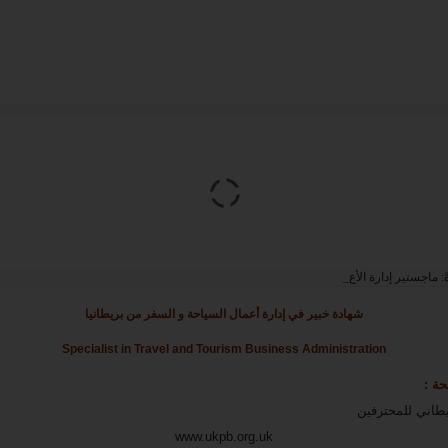
ً:
ماجستير إدارة الأعمال من بريطانيا
شهادة خبير في إدارة أعمال السياحة و السفر من بريطانيا
Specialist in Travel and Tourism Business Administration
حة :
ريطاني للمحترفين
www.ukpb.org.uk