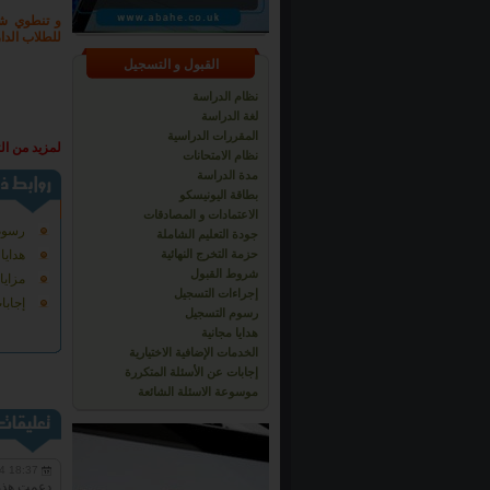
و تنطوي شها
للطلاب الدار
القبول و التسجيل
نظام الدراسة
لغة الدراسة
المقررات الدراسية
لمزيد من ال
نظام الامتحانات
مدة الدراسة
بطاقة اليونيسكو
الاعتمادات و المصادقات
رسوم
جودة التعليم الشاملة
حزمة التخرج النهائية
هدايا
شروط القبول
مزايا
إجراءات التسجيل
إجابا
رسوم التسجيل
هدايا مجانية
الخدمات الإضافية الاختيارية
إجابات عن الأسئلة المتكررة
موسوعة الاسئلة الشائعة
4 18:37
دعمت هذه 