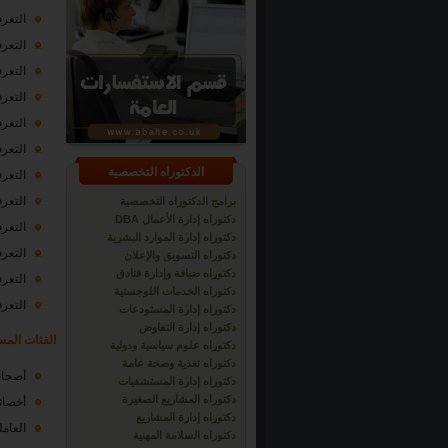
التعر
التعر
التعر
التعرف
التعر
التعر
الدكتوراه التخصصية
التعرف
التعرف
برامج الدكتوراه التخصصية
دكتوراه إدارة الأعمال DBA
التعر
دكتوراه إدارة الموارد البشرية
التعر
دكتوراه التسويق والإعلان
دكتوراه ضيافة وإدارة فنادق
التعر
دكتوراه الخدمات اللوجستية
التعر
دكتوراه إدارة المستودعات
دكتوراه إدارة التفاوض
الفئات المس
دكتوراه علوم سياسية ودولية
دكتوراه تغذية وصحة عامة
أصحاب
دكتوراه إدارة المستشفيات
دكتوراه المشاريع الصغيرة
أخصائي
دكتوراه إدارة المشاريع
العام
دكتوراه السلامة المهنية