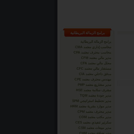
برامج الزمالة البريطانية
برامج الزمالة البريطانية
محاسب إداري معتمد CMA
محاسب محترف معتمد CPA
مدير مالي معتمد CFM
محلل مالي معتمد CFA
مستشار مالي معتمد CFC
مدقق داخلي معتمد CIA
مهندس محترف معتمد CPE
مدير مشاريع معتمد PMP
مشرف سلامة معتمد HSE
مدير جودة معتمد TQM
مدير تخطيط استراتيجي SPM
مدير موارد بشرية معتمد HRM
مدير محترف معتمد CPM
مدير مكتب معتمد COM
سكرتير تنفيذي معتمد CES
مدير مبيعات معتمد CSM
مدير ضيافة معتمد CHM