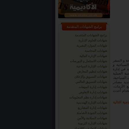
برامج الشهادات المتقدمة
برامج الشهادات المتقدمة
شهادات العلوم الإدارية
شهادات الموارد البشرية
شهادات المحاسبة
شهادات الإدارة المالية
حة و السفر
شهادات الاستثمار و البورصات
السياحية و
شهادات الإدارة السياحية
ة في إدارة
شهادات تنظيم المعارض
ة العملية
شهادات التسويق والإعلان
ت السياحية،
ديد مصادر
شهادات التسويق العالمي
 الأزمات،
شهادات إدارة المبيعات
تخدام أحدث
شهادات إدارة التفاوض
شهادات إدارة نظم المعلومات
ية التالية
شهادات الإدارة الهندسية
شهادات إدارة المشاريع
شهادات الجودة الشاملة
شهادات السلامة والأمن
شهادات الإدارة التربوية
شهادات التجارة و الاقتصاد