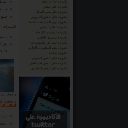
دكتوراه الإدارة البيئية
العام
دكتوراه علم النفس
مستخد
دكتوراه علم نفس الطفل
جميع 
دكتوراه علم النفس السريري
دكتوراه ذوي الاحتياجات الخاصة
المميزات
دكتوراه العلاج النفسي
دكتوراه التجارة و الاقتصاد
يستطي
دكتوراه التسويق العالمي
دكتوراه المعارض والمؤتمرات
تقلد 
دكتوراه نظم المعلومات الإدارية
وخارج
دكتوراه الإعلام
دكتوراه علم النفس المعرفي
دكتوراه علم النفس الاجتماعي
دكتوراه علم النفس التطوري
وأفضل استرا
و تنطوي شها
للطلاب الدار
إدارة 
التنظي