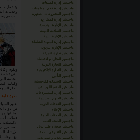
ماجستير إدارة المبيعات
وتشمل خدما
ماجستير إدارة نظم المعلومات
وخدمات الضي
ماجستير المشروعات الصغيرة
التسوق وصا
ماجستير إدارة المشاريع
ماجستير الإدارة الهندسية
ماجستير السلامة المهنية
ماجستير الإدارة البيئية
ماجستير إدارة الجودة الشاملة
ماجستير الإدارة التربوية
ماجستير تجارة التجزئة
ماجستير التجارة و الاقتصاد
ماجستير التجارة الدولية
وتقوم وكالا
ماجستير التجارة الإلكترونية
التي تفاوضت
ماجستير التأمين
الخدمة الت
ماجستير الخدمات اللوجستية
وكذلك السما
ماجستير الدعم اللوجستي
نظام الشركة
ماجستير إدارة المستودعات
نظرة عامة ع
ماجستير العلوم السياسية
تعتبر السيا
ماجستير العلاقات الدولية
من دول العا
ماجستير الإعلام
لما لها من 
ماجستير العلاقات العامة
عملات أجنب
ماجستير الصحة العامة
الاقتصادية 
ماجستير صحة و طب بديل
السياحي بو
الإرشاد ال
ماجستير التغذية و الصحة
بيع الهدايا ا
ماجستير تغذية و طب بديل