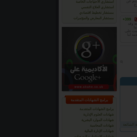
يتم عن
استشاري الاحتياجات الخاصة
ع
استشاري العلاج النفسي
مستشار تخطيط اقتصادي
مستشار المعارض والمؤتمرات
+399
ة وقد
ما
قمت على
مه لنا
برامج الشهادات المتقدمة
برامج الشهادات المتقدمة
شهادات العلوم الإدارية
شهادات الموارد البشرية
 الشائعة
شهادات المحاسبة
شهادات الإدارة المالية
شهادات الاستثمار و البورصات