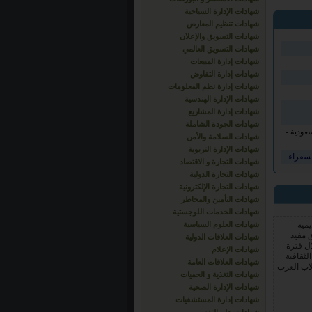
شهادات الإدارة السياحية
شهادات تنظيم المعارض
شهادات التسويق والإعلان
شهادات التسويق العالمي
شهادات إدارة المبيعات
شهادات إدارة التفاوض
شهادات إدارة نظم المعلومات
شهادات الإدارة الهندسية
شهادات إدارة المشاريع
شهادات الجودة الشاملة
سعودية -
شهادات السلامة والأمن
شهادات الإدارة التربوية
لسفراء
يمية
شهادات التجارة و الاقتصاد
ق مفيد
شهادات التجارة الدولية
ل فترة
شهادات التجارة الإلكترونية
 الثقافية
شهادات التأمين والمخاطر
طلاب العرب
شهادات الخدمات اللوجستية
شهادات العلوم السياسية
شهادات العلاقات الدولية
شهادات الإعلام
شهادات العلاقات العامة
لذي تقدمه
شهادات التغذية و الحميات
رامج
شهادات الإدارة الصحية
للحصول
شهادات إدارة المستشفيات