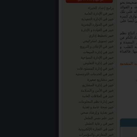
 صحيحة نحو
 و الفوائد
برامج إعداد الخبراء
له على تلك
خبير في الإدارة العامة
وارق كبيرة
خبير في الإدارة التنفيذية
ي أيضا على
خبير في الموارد البشرية
خبير في القيادة و الإدارة
 اتباع نظم
خبير تخطيط إداري
د التام عن
خبير تسويق استراتيجي
 المفيدة و
ة القلب و
خبير في الإعلان و الترويج
ها فالغذاء
خبير في إدارة المبيعات
خبير في الإدارة السياحية
خبير في إدارة التفاوض
 المتقدمة
خبير في إدارة المستودعات
خبير في الخدمات اللوجستية
خبير مشاريع صغيرة
خبير في إدارة المشاريع
خبير في الأمن و السلامة
خبير في العلاقات العامة
خبير إدارة نظم المعلومات
خبير صحة عامة و تغذية
خبير تغذية و إرشاد صحي
خبير علم نفس الطفل
خبير في رعاية الطفل
خبير في التجارة الإلكترونية
خبير المعارض والمؤتمرات