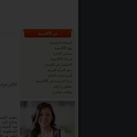
عن الأكاديمية
الصفحة الرئيسية
نهج الأكاديمية
مجلس الإدارة
شركاء الأكاديمية
الاستثمار في الإنسان
دعم المرأة العربية
المساعدات المالية
مزايا الدراسة في الأكاديمية
الأكثر قراءة
حقائق و أرقام
وظائف شاغرة
يتغذى الإنس
يحتاج إليه
قيد الحياة و
المنظومة ال
لكثير من ال