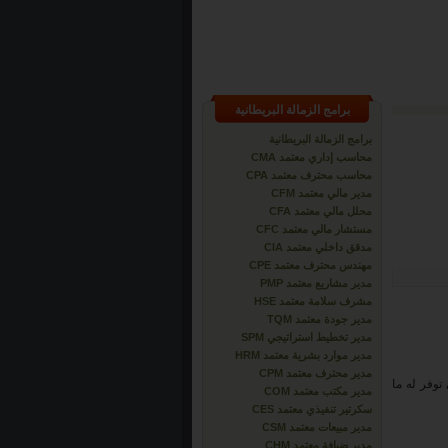
برامج الزمالة البريطانية
برامج الزمالة البريطانية
محاسب إداري معتمد CMA
محاسب محترف معتمد CPA
مدير مالي معتمد CFM
محلل مالي معتمد CFA
مستشار مالي معتمد CFC
مدقق داخلي معتمد CIA
مهندس محترف معتمد CPE
مدير مشاريع معتمد PMP
مشرف سلامة معتمد HSE
مدير جودة معتمد TQM
مدير تخطيط استراتيجي SPM
مدير موارد بشرية معتمد HRM
مدير محترف معتمد CPM
توفر له ما
مدير مكتب معتمد COM
سكرتير تنفيذي معتمد CES
مدير مبيعات معتمد CSM
مدير ضيافة معتمد CHM