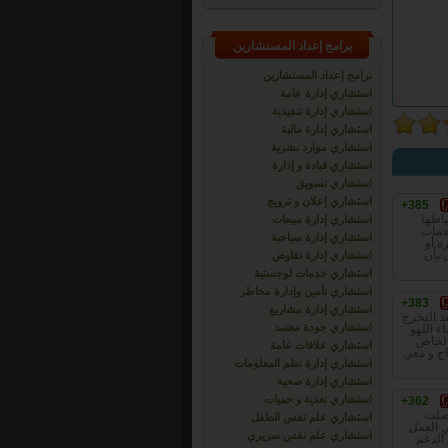
برامج إعداد المستشارين
برامج إعداد المستشارين
استشاري إدارة عامة
استشاري إدارة تنفيذية
استشاري إدارة مالية
استشاري موارد بشرية
استشاري قيادة و إدارة
استشاري تسويق
استشاري إعلان و ترويج
+385
باطها
استشاري إدارة مبيعات
خدمات
استشاري إدارة سياحية
ة أو
 بأن
استشاري إدارة تفاوض
استشاري خدمات لوجستية
استشاري تأمين وإدارة مخاطر
+383
استشاري إدارة مشاريع
د التخرج
استشاري جودة معتمد
ء اللهو
 الخاص
استشاري علاقات عامة
اج و معي
استشاري إدارة نظم المعلومات
استشاري إدارة صحية
استشاري تغذية و حميات
+362
حصلت
استشاري علم نفس الطفل
ي العمل
استشاري علم نفس سريري
الدعم