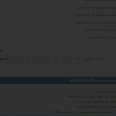
اسية العيون والرعاية الصحية
اسية المطاط والرعاية الصحية
مة الحساسية والرعاية الصحية
حساسية والرعاية الصحية
يتزا – الرعاية الصحية
 11
End
التالي
10
9
8
7
6
5
4
3
2
1
السابق
اجستير عن بعد؟
حصول على شهادة مهندس محترف معتمد
صود بإدارة الأعمال السياحية؟
داف الأساسية للعلاقات العامة؟
الحصول على شهادة مهندس محترف معتمد CPE؟