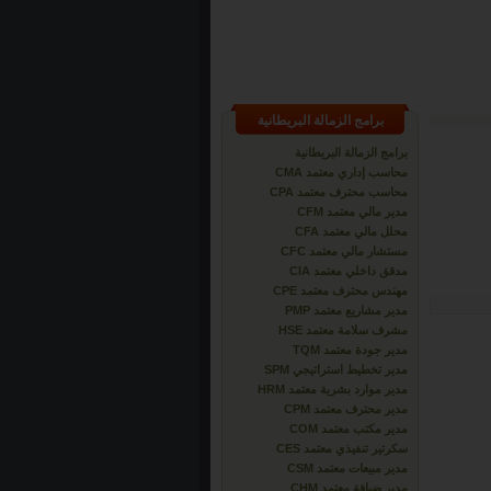
برامج الزمالة البريطانية
برامج الزمالة البريطانية
محاسب إداري معتمد CMA
محاسب محترف معتمد CPA
مدير مالي معتمد CFM
محلل مالي معتمد CFA
مستشار مالي معتمد CFC
مدقق داخلي معتمد CIA
مهندس محترف معتمد CPE
مدير مشاريع معتمد PMP
مشرف سلامة معتمد HSE
مدير جودة معتمد TQM
مدير تخطيط استراتيجي SPM
مدير موارد بشرية معتمد HRM
مدير محترف معتمد CPM
مدير مكتب معتمد COM
سكرتير تنفيذي معتمد CES
مدير مبيعات معتمد CSM
مدير ضيافة معتمد CHM