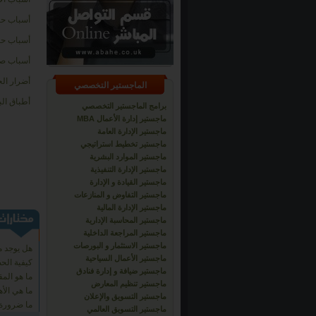
أسباب حس
أسباب حس
أسباب صد
أضرار ال
الماجستير التخصصي
أطباق الب
برامج الماجستير التخصصي
ماجستير إدارة الأعمال MBA
ماجستير الإدارة العامة
ماجستير تخطيط استراتيجي
ماجستير الموارد البشرية
ماجستير الإدارة التنفيذية
ماجستير القيادة و الإدارة
ماجستير التفاوض و المنازعات
ماجستير الإدارة المالية
ماجستير المحاسبة الإدارية
ماجستير المراجعة الداخلية
ماجستير الاستثمار و البورصات
هل يوجد م
ماجستير الأعمال السياحية
كيفية ال
ماجستير ضيافة و إدارة فنادق
ما هو المق
ماجستير تنظيم المعارض
ما هي الأه
ماجستير التسويق والإعلان
ما ضرورة 
ماجستير التسويق العالمي