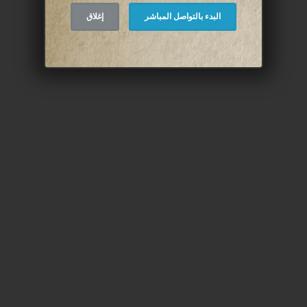
البدء بالتواصل المباشر
إغلاق