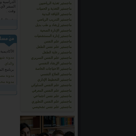
01 October 2013
ماجستير تغذية الرياضيين
كل الشكر ا
ماجستير التغذية و الحميات
علي الشها
ماجستير اللياقة البدنية
0967714187228
ماجستير التدريب الرياضي
23 December 2012
ماجستير إرشاد و طب بديل
ماجستير الإدارة الصحية
ماجستير إدارة المستشفيات
ماجستير علم النفس
ماجستير علم نفس الطفل
الأكاديمية
ماجستير رعاية الطفل
مدونة شها
ماجستير علم النفس السريري
ماجستير الإرشاد النفسي
والداي
ماجستير الاحتياجات الخاصة
برنامج الم
ماجستير العلاج النفسي
مدونة مصطف
ماجستير التخطيط الإداري
مدونة محمو
ماجستير علم النفس السلوكي
ماجستير علم النفس المعرفي
ماجستير علم نفس اجتماعي
ماجستير علم النفس التطوري
ماجستير علم نفس تشخيصي