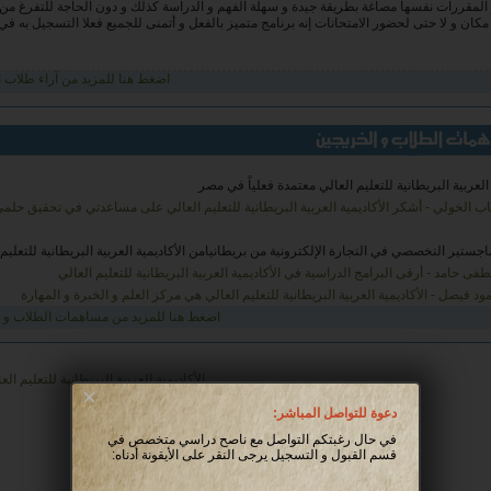
لجزيل لكل القائمين على خدمة الراغبين في تطوير أنفسهم علميا .
ري
0, اليمن
اضغط هنا للمزيد من آراء طلاب ال
 العربية البريطانية للتعليم العالي معتمدة فعلياً في مصر
ب الخولي - أشكر الأكاديمية العربية البريطانية للتعليم العالي على مساعدتي في تحقيق حلم
اجستير التخصصي في التجارة الإلكترونية من بريطانيامن الأكاديمية العربية البريطانية للتعليم 
ى حامد - أرقى البرامج الدراسية في الأكاديمية العربية البريطانية للتعليم العالي
د فيصل - الأكاديمية العربية البريطانية للتعليم العالي هي مركز العلم و الخبرة و المهارة
اضغط هنا للمزيد من مساهمات الطلاب و 
×
دعوة للتواصل المباشر:
في حال رغبتكم التواصل مع ناصح دراسي متخصص في
قسم القبول و التسجيل يرجى النقر على الأيقونة أدناه: