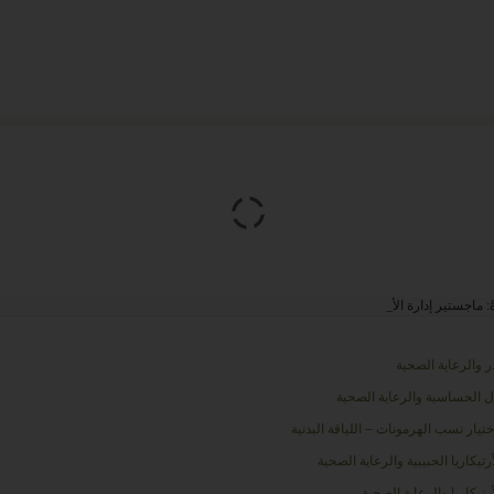
ً:
ماجستير إدارة الأعمال من بريطانيا
ر والرعاية الصحية
ل الحساسية والرعاية الصحية
تيار نسب الهرمونات – اللياقة البدنية
رتيكاريا الحبيبية والرعاية الصحية
رتيكاريا والرعاية الصحية