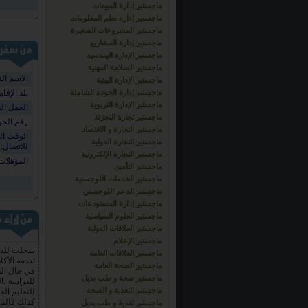
ماجستير إدارة المبيعات
ماجستير إدارة نظم المعلومات
ماجستير المشروعات الصغيرة
ماجستير إدارة المشاريع
ماجستير الإدارة الهندسية
ماجستير السلامة المهنية
الاسم الث
ماجستير الإدارة البيئية
ماجستير إدارة الجودة الشاملة
بلد الإقام
ماجستير الإدارة التربوية
العمل ال
ماجستير تجارة التجزئة
رقم الجو
ماجستير التجارة و الاقتصاد
الوقت ا
ماجستير التجارة الدولية
للاتصال:
ماجستير التجارة الإلكترونية
المؤهلات 
ماجستير التأمين
ماجستير الخدمات اللوجستية
ماجستير الدعم اللوجستي
سجلت للدرا
ماجستير إدارة المستودعات
تقدمه الأكا
ماجستير العلوم السياسية
للدراسة بال
ماجستير العلاقات الدولية
للتعليم ال
ماجستير الإعلام
كذلك فالنا
ماجستير العلاقات العامة
الدراسية و
ماجستير الصحة العامة
السفر لأي 
وقت .
ماجستير صحة و طب بديل
ماجستير التغذية و الصحة
هيثم فاضل
ماجستير تغذية و طب بديل